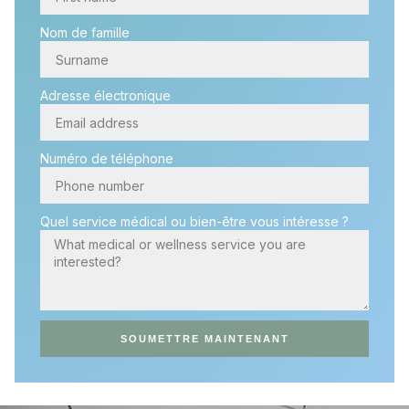
Nom de famille
Adresse électronique
Numéro de téléphone
Quel service médical ou bien-être vous intéresse ?
SOUMETTRE MAINTENANT