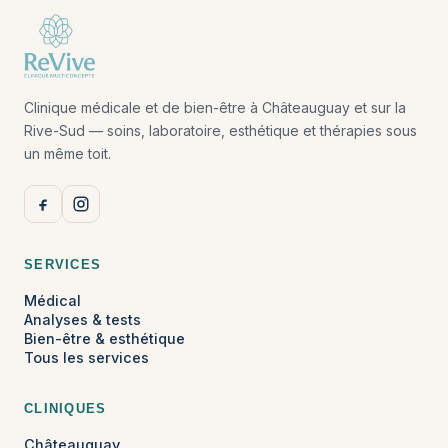
Clinique médicale et de bien-être à Châteauguay et sur la
Rive-Sud — soins, laboratoire, esthétique et thérapies sous
un même toit.
SERVICES
Médical
Analyses & tests
Bien-être & esthétique
Tous les services
CLINIQUES
Châteauguay