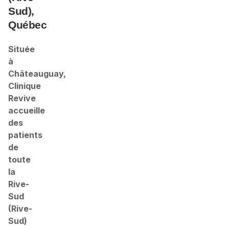
Sud),
Québec
Située
à
Châteauguay,
Clinique
Revive
accueille
des
patients
de
toute
la
Rive-
Sud
(Rive-
Sud)