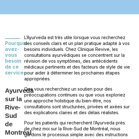
L’Ayurveda est très utile lorsque vous recherchez
Pourquoi
des conseils clairs et un plan pratique adapté à vos
avez-
besoins individuels. Chez Clinique Revive, les
vous
consultations ayurvédiques se concentrent sur la
besoin
révision de vos symptômes, des antécédents
de ce
médicaux pertinents et des facteurs de style de vie
service
pour aider à déterminer les prochaines étapes
appropriées.
Que vous recherchiez un soutien pour des
Ayurveda
préoccupations continues ou que vous exploriez
sur la
une approche holistique du bien-être, nos
Rive-
consultations sont structurées, privées et axées sur
des explications claires et des délais réalistes.
Sud
Pour les patients qui recherchent l’Ayurveda près
de
de chez moi sur la Rive-Sud de Montréal, nous
Montréal
gardons le processus simple avec des instructions